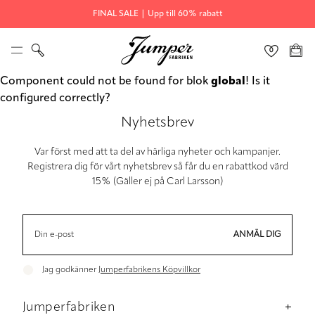
FINAL SALE | Upp till 60% rabatt
Component could not be found for blok
global
! Is it
configured correctly?
Nyhetsbrev
Var först med att ta del av härliga nyheter och kampanjer.
Registrera dig för vårt nyhetsbrev så får du en rabattkod värd
15% (Gäller ej på Carl Larsson)
ANMÄL DIG
Jag godkänner
Jumperfabrikens Köpvillkor
Jumperfabriken