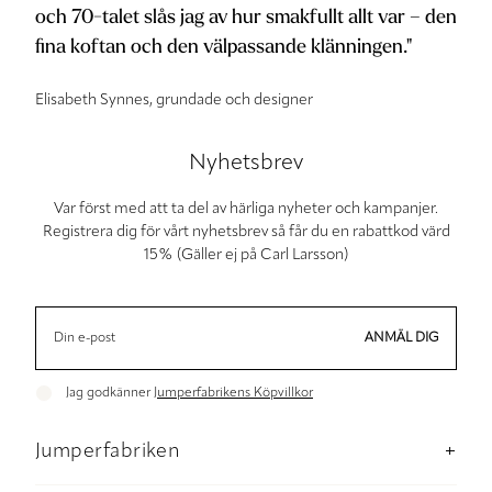
och 70-talet slås jag av hur smakfullt allt var – den
fina koftan och den välpassande klänningen."
Elisabeth Synnes, grundade och designer
Nyhetsbrev
Var först med att ta del av härliga nyheter och kampanjer.
Registrera dig för vårt nyhetsbrev så får du en rabattkod värd
15% (Gäller ej på Carl Larsson)
ANMÄL DIG
Jag godkänner
Jumperfabrikens Köpvillkor
Jumperfabriken
Om Jumperfabriken