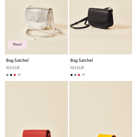
New!
Bag Satchel
Bag Satchel
103 EUR
103 EUR
+
4
+
4