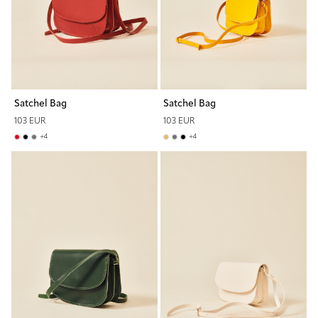
Satchel Bag
Satchel Bag
103 EUR
103 EUR
+
4
+
4