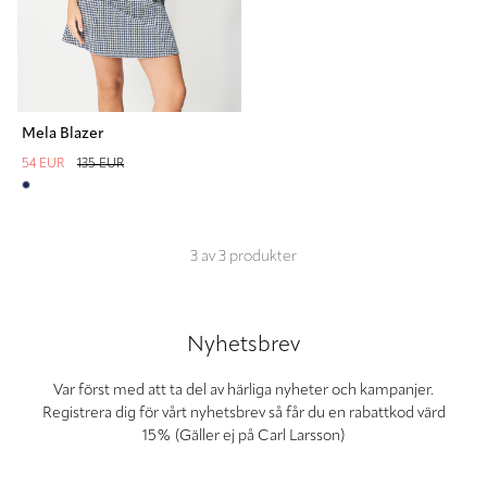
Mela Blazer
54 EUR
135 EUR
3
av
3
produkter
Nyhetsbrev
Var först med att ta del av härliga nyheter och kampanjer.
Registrera dig för vårt nyhetsbrev så får du en rabattkod värd
15% (Gäller ej på Carl Larsson)