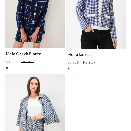
Mela Check Blazer
Moira Jacket
68 EUR
135 EUR
60 EUR
149 EUR