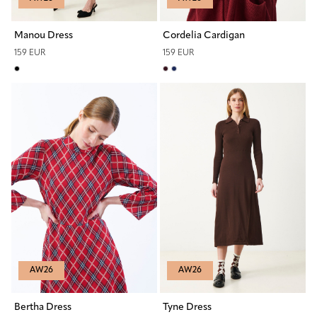
Manou Dress
Cordelia Cardigan
159 EUR
159 EUR
AW26
AW26
Bertha Dress
Tyne Dress