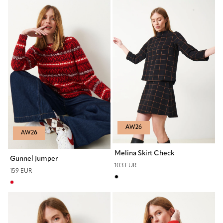
AW26
AW26
Melina Skirt Check
Gunnel Jumper
103 EUR
159 EUR