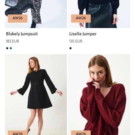
AW26
AW26
Blakely Jumpsuit
Liselle Jumper
183 EUR
135 EUR
AW26
AW26