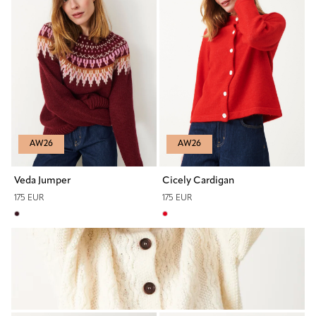
AW26
AW26
Veda Jumper
Cicely Cardigan
175 EUR
175 EUR