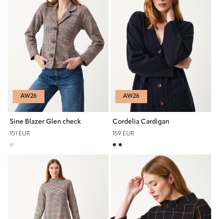
AW26
AW26
Sine Blazer Glen check
Cordelia Cardigan
151 EUR
159 EUR