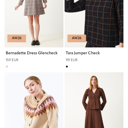
AW26
AW26
Bernadette Dress Glencheck
Tara Jumper Check
159 EUR
119 EUR