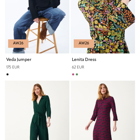
AW26
AW26
Veda Jumper
Lenita Dress
175 EUR
62 EUR