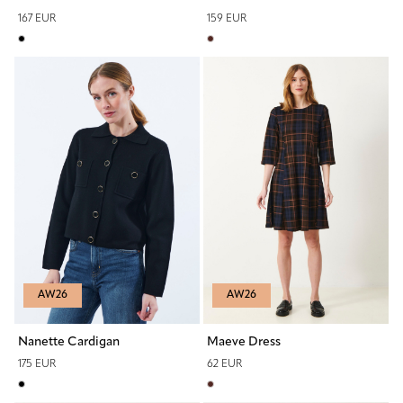
167 EUR
159 EUR
AW26
AW26
Nanette Cardigan
Maeve Dress
175 EUR
62 EUR