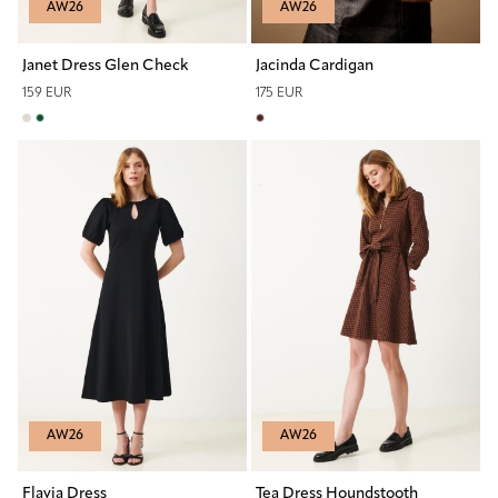
AW26
AW26
Janet Dress Glen Check
Jacinda Cardigan
159 EUR
175 EUR
AW26
AW26
Flavia Dress
Tea Dress Houndstooth