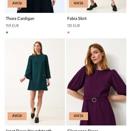
AW26
AW26
Thora Cardigan
Fabia Skirt
159 EUR
135 EUR
AW26
AW26