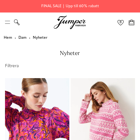
FINAL SALE | Upp till 60% rabatt
Hem
Dam
Nyheter
Nyheter
Filtrera