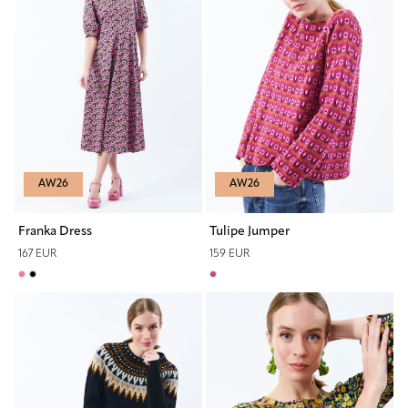
AW26
AW26
Franka Dress
Tulipe Jumper
167 EUR
159 EUR