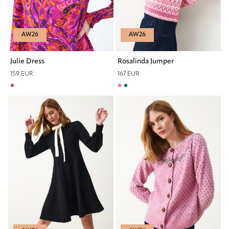
AW26
AW26
Julie Dress
Rosalinda Jumper
159 EUR
167 EUR