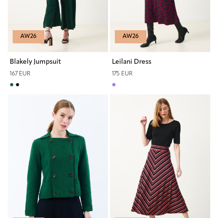
AW26
AW26
Blakely Jumpsuit
Leilani Dress
167 EUR
175 EUR