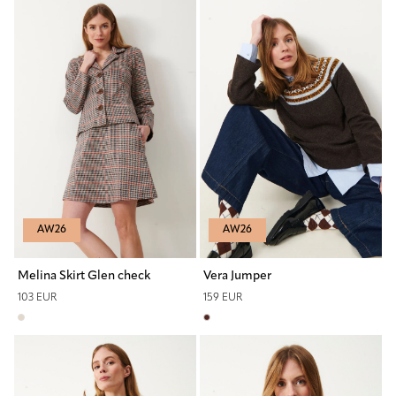
AW26
AW26
Melina Skirt Glen check
Vera Jumper
103 EUR
159 EUR