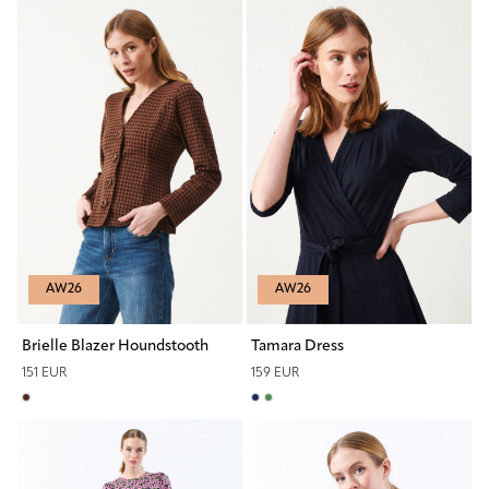
AW26
AW26
Brielle Blazer Houndstooth
Tamara Dress
151 EUR
159 EUR