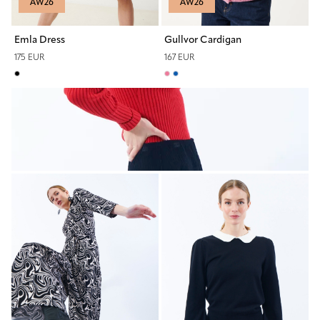
AW26
AW26
Emla Dress
Gullvor Cardigan
175 EUR
167 EUR