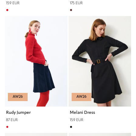
159 EUR
175 EUR
AW26
AW26
Rudy Jumper
Melani Dress
87 EUR
159 EUR