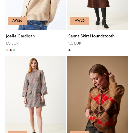
AW26
AW26
Joelle Cardigan
Sanna Skirt Houndstooth
175 EUR
135 EUR