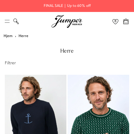
FINAL SALE | Up to 60% off
Hjem
Herre
Herre
Filtrer