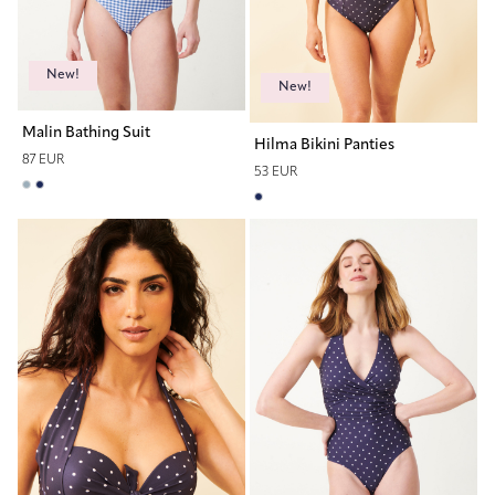
New!
New!
Malin Bathing Suit
Hilma Bikini Panties
87 EUR
53 EUR