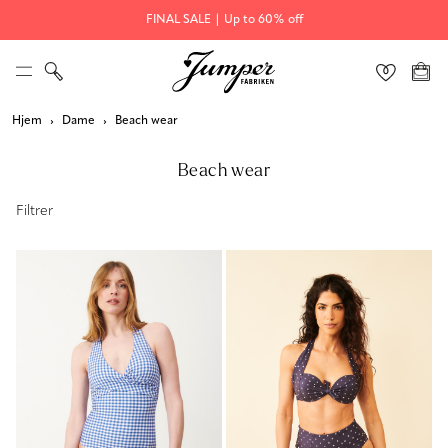
FINAL SALE | Up to 60% off
Hjem
Dame
Beach wear
Beach wear
Filtrer